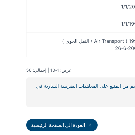
1/1/2
1/1/1
Air \ النقل الجوي )
26-6-20
عرض: 1-10 | إجمالي: 50
من المنبع على المعاهدات الضريبية السارية في
العودة الى الصفحة الرئيسية