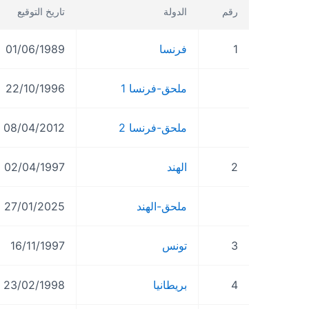
رقم
الدولة
تاريخ التوقيع
1
فرنسا
01/06/1989
ملحق-فرنسا 1
22/10/1996
ملحق-فرنسا 2
08/04/2012
2
الهند
02/04/1997
ملحق-الهند
27/01/2025
3
تونس
16/11/1997
4
بريطانيا
23/02/1998