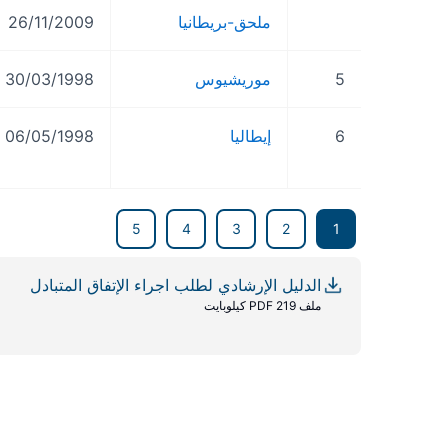
ملحق-بريطانيا
26/11/2009
5
موريشيوس
30/03/1998
6
إيطاليا
06/05/1998
5
4
3
2
1
الدليل الإرشادي لطلب اجراء الإتفاق المتبادل
ملف PDF 219 كيلوبايت