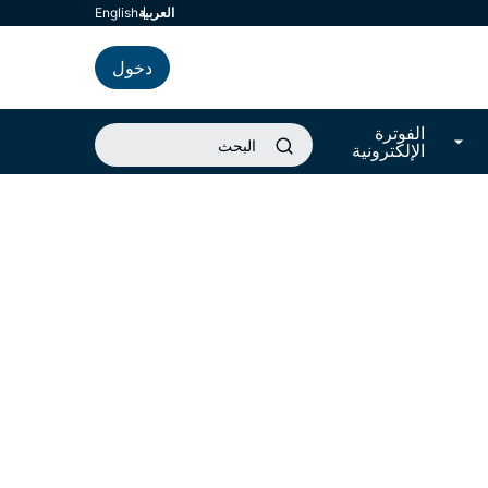
العربية
english
دخول
الفوترة
الإلكترونية