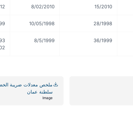
012
8/02/2010
15/2010
999
10/05/1998
28/1998
36/1999
8/5/1999
1993 (  Transport
02
ملخص معدلات ضريبة الخصم 
سلطنة عمان
Image