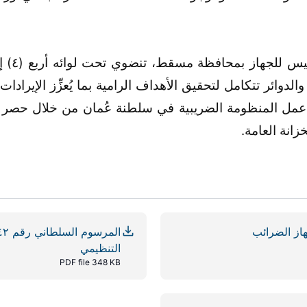
يعلو ال
الدوائر تتكامل لتحقيق الأهداف الرامية بما يُعزِّز الإيرادا
ة عمل المنظومة الضريبية في سلطنة عُمان من خلال حصر ا
زانة العامة.
التنظيمي
PDF file 348 KB