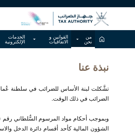
من
القوانين و
الخدمات
نحن
الاتفاقيات
الإلكترونية
نبذة عنا
الضرائب في ذلك الوقت.