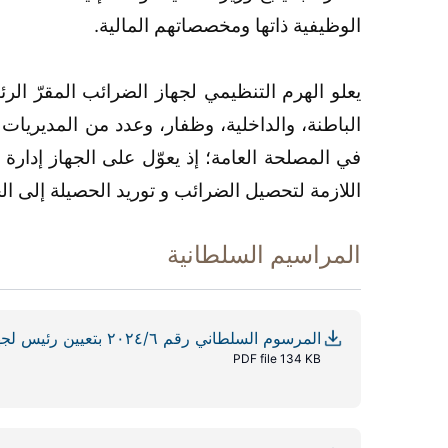
الوظيفية ذاتها ومخصصاتهم المالية.
الباطنة، والداخلية، وظفار، وعدد من المديريات و
في المصلحة العامة؛ إذ يعوّل على الجهاز إدار
اللازمة لتحصيل الضرائب و توريد الحصيلة إلى الخ
المراسيم السلطانية
المرسوم السلطاني رقم ٢٠٢٤/٦ بتعيين رئيس لجهاز الضرائب
PDF file 134 KB