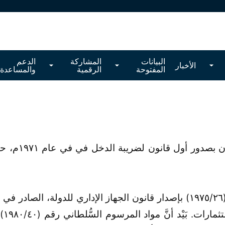
البيانات
المشاركة
الدعم
الأخبار
المفتوحة
الرقمية
والمساعدة
تشَّكلت لبنة 
الش