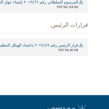
المرسوم السلطاني رقم ٢٠١٩/٦٦ بإنشاء جهاز الضرائب
PDF file 154 KB
قرارات الرئيس
قرار الرئيس رقم ٢٠٢٤/٤٩ باعتماد الهيكل التنظيمي لجهاز الضرائب
PDF file 90 KB