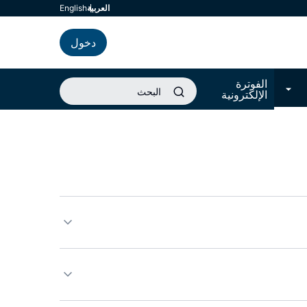
العربية
english
دخول
الفوترة
الإلكترونية
لجهاز بحقوقه لإضافة أو حذف أو تعديل محتويات هذه