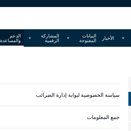
البيانات
المشاركة
الدعم
الأخبار
المفتوحة
الرقمية
والمساعدة
سياسة الخصوصية لبوابة إدارة الضرائب
يشرف جهاز الضرائب على البوابة الإلكترونية للضرائب. يحتفظ ا
السياسة عند الحاجة، حتى بدون إشعار مسبق.
جمع المعلومات